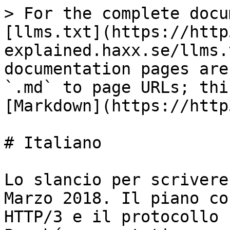
> For the complete docu
[llms.txt](https://http
explained.haxx.se/llms.
documentation pages are
`.md` to page URLs; thi
[Markdown](https://http
# Italiano

Lo slancio per scrivere
Marzo 2018. Il piano co
HTTP/3 e il protocollo 