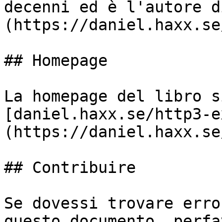
decenni ed è l'autore d
(https://daniel.haxx.se
## Homepage

La homepage del libro s
[daniel.haxx.se/http3-e
(https://daniel.haxx.se
## Contribuire

Se dovessi trovare erro
questo documento, perfa