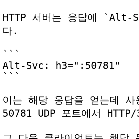
HTTP 서버는 응답에 `Alt
다.

```

Alt-Svc: h3=":50781"

```

이는 해당 응답을 얻는데 사
50781 UDP 포트에서 HTT
그 다음 클라이언트는 해당 목