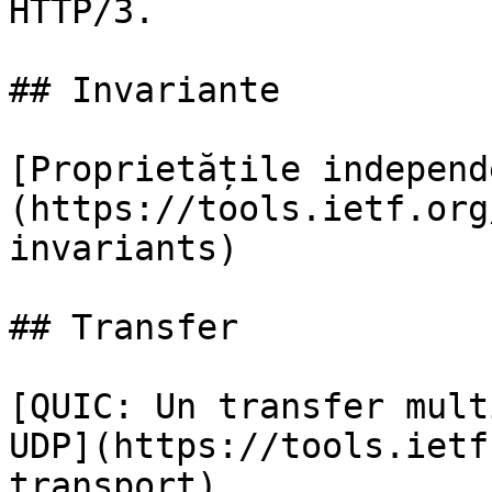
HTTP/3.

## Invariante

[Proprietățile independ
(https://tools.ietf.org
invariants)

## Transfer

[QUIC: Un transfer mult
UDP](https://tools.ietf
transport)
