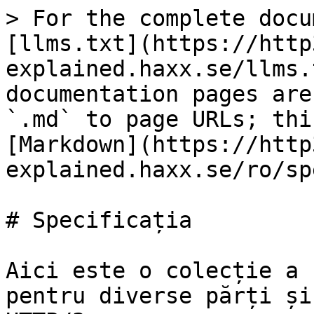
> For the complete docu
[llms.txt](https://http
explained.haxx.se/llms.
documentation pages are
`.md` to page URLs; thi
[Markdown](https://http
explained.haxx.se/ro/sp
# Specificația

Aici este o colecție a 
pentru diverse părți și