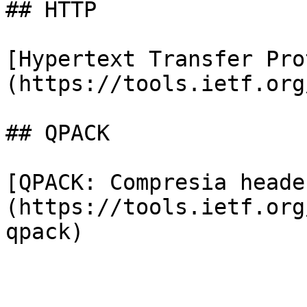
## HTTP

[Hypertext Transfer Pro
(https://tools.ietf.org
## QPACK

[QPACK: Compresia heade
(https://tools.ietf.org