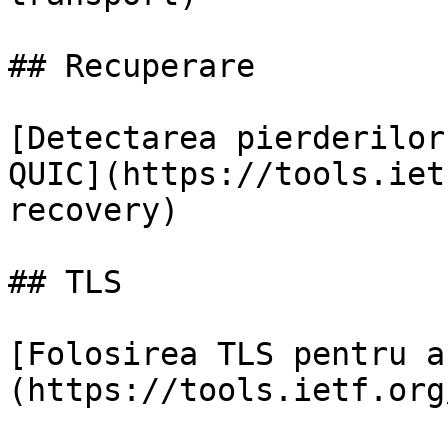
## Recuperare

[Detectarea pierderilor
QUIC](https://tools.iet
recovery)

## TLS

[Folosirea TLS pentru a
(https://tools.ietf.org