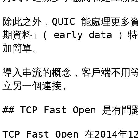
除此之外，QUIC 能處理更
期資料」( early data ）特
加簡單。

導入串流的概念，客戶端不用
立另一個連接。

## TCP Fast Open 是有問
TCP Fast Open 在2014年