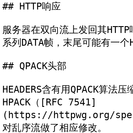
## HTTP响应

服务器在双向流上发回其HTTP
系列DATA帧，末尾可能有一个HE
## QPACK头部

HEADERS含有用QPACK算法压
HPACK（[RFC 7541]
(https://httpwg.org/s
对乱序流做了相应修改。
