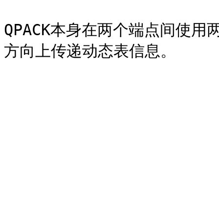
QPACK本身在两个端点间使用