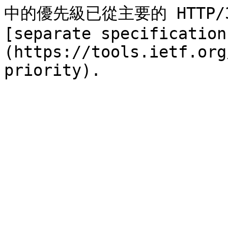
中的優先級已從主要的 HTTP
[separate specification
(https://tools.ietf.org