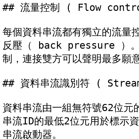
## 流量控制 ( Flow contro
每個資料串流都有獨立的流量
反壓（ back pressur
制，連接雙方可以聲明最多願意
## 資料串流識別符 ( Stream 
資料串流由一組無符號62位元
串流ID的最低2位元用於標示
串流啟動器。
