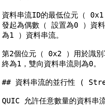
資料串流ID的最低位元（ 0x
發起為偶數（ 設置為0 ）資
為1 ）資料串流。

第2個位元（ 0x2 ）用於識
終為1，雙向資料串流則為0。

## 資料串流的並行性 ( Stream
QUIC 允許任意數量的資料