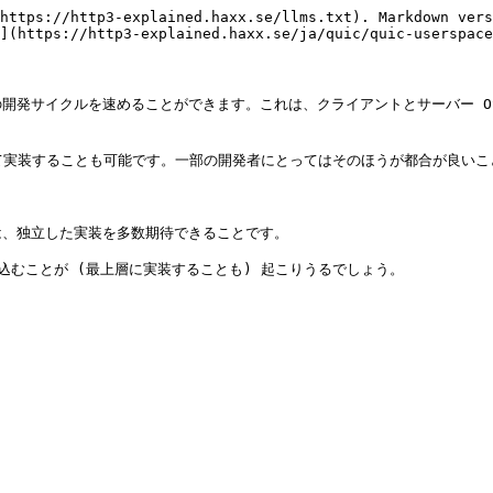
https://http3-explained.haxx.se/llms.txt). Markdown vers
](https://http3-explained.haxx.se/ja/quic/quic-userspace
開発サイクルを速めることができます。これは、クライアントとサーバー O
て実装することも可能です。一部の開発者にとってはそのほうが都合が良いこ
、独立した実装を多数期待できることです。
