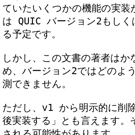
ていたいくつかの機能の実装
は QUIC バージョン2も
る予定です。

しかし、この文書の著者はか
め、バージョン2ではどのよ
測できません。

ただし、v1 から明示的に削
後実装する」とも言えます。
される可能性があります。
