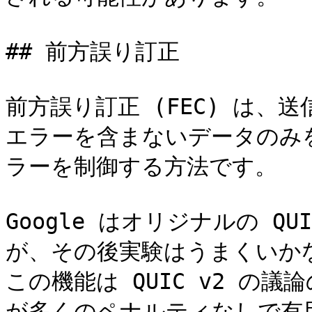
## 前方誤り訂正

前方誤り訂正 (FEC) は
エラーを含まないデータのみ
ラーを制御する方法です。

Google はオリジナルの Q
が、その後実験はうまくいか
この機能は QUIC v2 の
が多くのペナルティなしで有